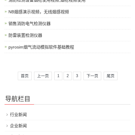
消防检测设备烟枪使用视频,烟枪视频使用
NB烟感演示视频，无线烟感视频
销售消防电气检测仪器
防雷装置检测仪器
pyrosim烟气流动模拟软件基础教程
首页
上一页
1
2
3
下一页
尾页
导航栏目
行业新闻
企业新闻