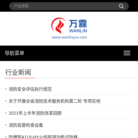
导航菜单
导
航
菜
行业新闻
单
消防安全评估执行规范
关于开展全省消防技术服务机构第二轮 专项实地
2021年上半年消防改革回顾
消防监督检查设备
防爆型A119-HY火焰探测功能试验器