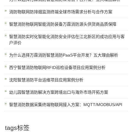
消防物联网防排烟监测终端全球市场需求分析与合作方案
智慧消防物联网智能消防装备万霖消防源头供货商品质保障
智慧消防实时化智能化消防安全评估在江北新区的成功应用与客
户评价
为什么选择万霖消防智慧消防PaaS平台开发？五大理由解析
西宁智慧消防物联网RFID巡检设备项目应用案例分析
沈阳智慧消防平台运维项目应用案例分析
幼儿园智慧消防解决方案跨境出口与海外市场开拓方案
智慧消防数据采集终端物联网接入方案：MQTT/MODBUS/API
tags标签