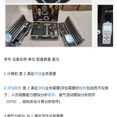
序号 设备名称 单位 配备数量 备注
1 计算机 套 2 满足
评估
业务需要
2
评估
软件
套 2 满足
评估
业务需要[评估需要的
软件
包括而不仅限
于：人员疏散能力模拟分析
软件
、烟气流动模拟分析软件
（CFD）、结构安全计算分析软件]
3 烟气分析仪 台 1 满足评估业务需要