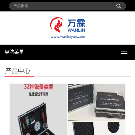
导航菜单
导
航
菜
产品中心
单