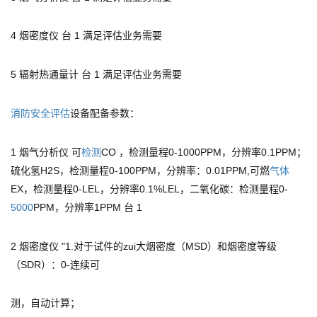
4 烟密度仪 台 1 满足评估业务需要
5 辐射热通量计 台 1 满足评估业务需要
消防安全评估
设备配备参数：
1 烟气分析仪 可
检测
CO ，检测量程0-1000PPM，分辨率0.1PPM；
硫化氢H2S，检测量程0-100PPM，分辨率：0.01PPM,可燃
气体
EX，检测量程0-LEL，分辨率0.1%LEL，二氧化碳：检测量程0-
5000
PPM，分辨率1PPM 台 1
2 烟密度仪 "1.对于试件的zui大烟密度（MSD）和烟密度等级
（SDR）：0-连续可
测，自动计算；