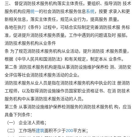
三、 督促消防技术服务机构落实主体责任。要组织、指导消防 技术
服务机构应用
统一
的社会消防技术服务信息
系统
，按要 求录入和更
新相关信息，落实主体责任，规范从业行为，提高服务 质量。
各地在执行《条件》过程中，可结合实际制定完善消防技术服 务标
准，促进提升消防技术服务质量。工作中遇到的问题请及时 报部。
消防技术服务机构从业条件
条 为了规范消防技术服务机构从业活动，提升消防技 术服务质量，
根据《中华人民共和国消防法》和有关规定，制定本从 业条件。
第二条 消防技术服务机构是指从事消防设施维护保养检 测、消防安
全评估等社会消防技术服务活动的企业。
消防技术服务从业人员是指在消防技术服务机构中执业的注 册消防
工程师，以及取得消防设施操作员国家职业资格证书、在消 防技术
服务机构中从事消防技术服务活动的人员。
第三条 从事消防设施维护保养检测服务的消防技术服务机 构，应当
具备下列条件：
（一） 企业法人资格；
（二） 工作场所
建筑
面积不少于
200
平方米；