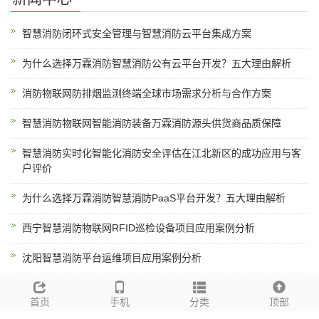
智慧消防闭环式安全管理与智慧消防云平台集成方案
为什么选择万霖消防智慧消防公有云平台开发？五大理由解析
消防物联网防排烟监测终端全球市场需求分析与合作方案
智慧消防物联网智能消防装备万霖消防源头供货商品质保障
智慧消防实时化智能化消防安全评估在江北新区的成功应用与客
户评价
为什么选择万霖消防智慧消防PaaS平台开发？五大理由解析
西宁智慧消防物联网RFID巡检设备项目应用案例分析
沈阳智慧消防平台运维项目应用案例分析
幼儿园智慧消防解决方案跨境出口与海外市场开拓方案
首页
手机
分类
顶部
智慧消防数据采集终端物联网接入方案：MQTT/MODBUS/API