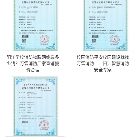
阳江学校消防物联网终端多
校园消防平安校园建设就找
少钱？万霖消防厂家直销报
万霖消防——阳江智慧消防
价合理
安全专家