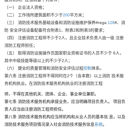
（一） 企业法人资格；
（二） 工作场所建筑面积不少于
200
平方米；
（三） 消防技术服务基础设备和消防设施维护保养#rega:
128
#、消
防 安全评估设备配备符合附表1、附表2和附表3的要求；
（四） 注册消防工程师不少于2人，且企业技术负责人由一级 注册
消防工程师担任；
（五） 取得消防设施操作员国家职业资格证书的人员不少于 6人，
其中中级技能等级以上的不少于2人；
（六） 健全的质量管理和消防安全评估过程
控制
体系。
第六条 注册消防工程师不得同时在2个（含本数）以上消防 技术服
务机构执业。在消防技术服务机构执业的注册消防工程
师，不得在其他机关、团体、企业、事业单位兼职。
第七条 消防技术服务机构承接业务，应当明确项目负责人。 项目负
责人应当由注册消防工程师担任。
第八条 消防技术服务机构应当将机构和从业人员的基本信 息，以及
消防技术服务项目情况录入社会消防技术服务信息
系统
。