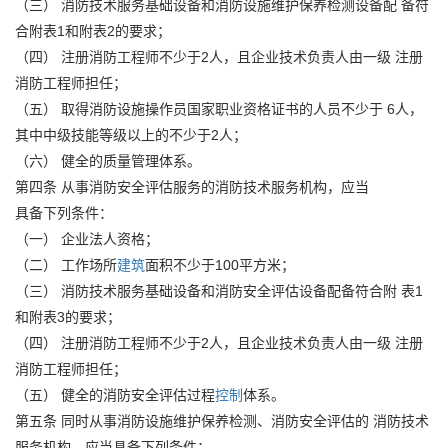
（三） 消防技术服务基础设备和消防设施维护保养检测设备配 备符
合附表1和附表2的要求；
（四） 注册消防工程师不少于2人，且企业技术负责人由一级 注册
消防工程师担任；
（五） 取得消防设施操作员国家职业资格证书的人员不少于 6人，
其中中级技能等级以上的不少于2人；
（六） 健全的质量管理体系。
第四条 从事消防安全评估服务的消防技术服务机构，应当
具备下列条件：
（一） 企业法人资格；
（二） 工作场所
建筑
面积不少于100平方米；
（三） 消防技术服务基础设备和消防安全评估设备配备符合附 表1
和附表3的要求；
（四） 注册消防工程师不少于2人，且企业技术负责人由一级 注册
消防工程师担任；
（五） 健全的消防安全评估过程
控制
体系。
第五条 同时从事消防设施维护保养检测、消防安全评估的 消防技术
服务机构，应当具备下列条件：